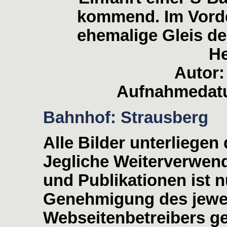
kommend. Im Vorde
ehemalige Gleis de
He
Autor:
Aufnahmedatu
Bahnhof: Strausberg
Alle Bilder unterliege
Jegliche Weiterverwen
und Publikationen ist nu
Genehmigung des jewei
Webseitenbetreibers ge