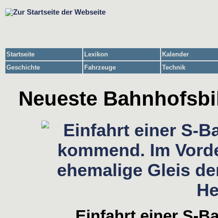
Startseite
Lexikon
Kalender
Geschichte
Fahrzeuge
Technik
Neueste Bahnhofsbil
Einfahrt einer S-