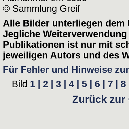
© Sammlung Greif
Alle Bilder unterliegen dem
Jegliche Weiterverwendung
Publikationen ist nur mit s
jeweiligen Autors und des W
Für Fehler und Hinweise zum 
Bild
1 |
2 |
3 |
4 |
5 |
6 |
7 |
8 
Zurück zur 