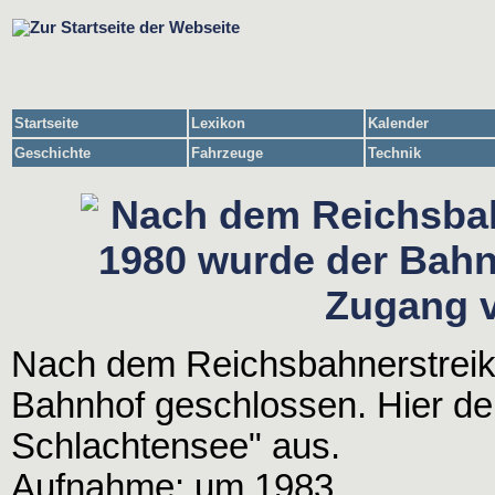
Startseite
Lexikon
Kalender
Geschichte
Fahrzeuge
Technik
Nach dem Reichsbahnerstrei
Bahnhof geschlossen. Hier d
Schlachtensee" aus.
Aufnahme: um 1983