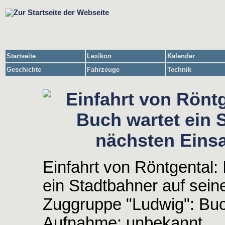
Startseite
Lexikon
Kalender
Geschichte
Fahrzeuge
Technik
Einfahrt von Röntgental:
ein Stadtbahner auf sein
Zuggruppe "Ludwig": Buc
Aufnahme: unbekannt