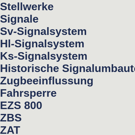
Stellwerke
Signale
Sv-Signalsystem
Hl-Signalsystem
Ks-Signalsystem
Historische Signalumbau
Zugbeeinflussung
Fahrsperre
EZS 800
ZBS
ZAT