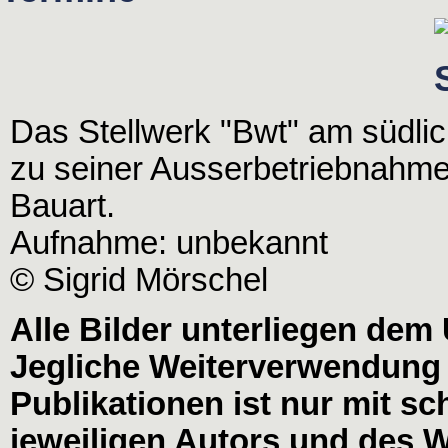
Das Stellwerk "Bwt" am südli
zu seiner Ausserbetriebnahme
Bauart.
Aufnahme: unbekannt
© Sigrid Mörschel
Alle Bilder unterliegen dem
Jegliche Weiterverwendung
Publikationen ist nur mit s
jeweiligen Autors und des W