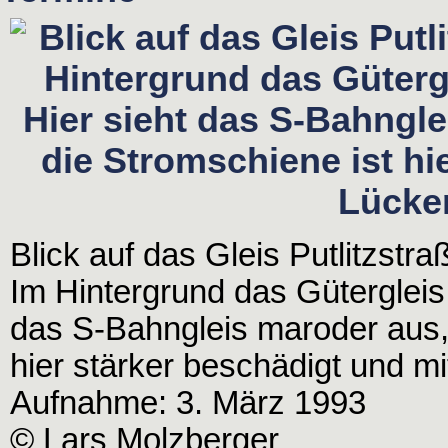
Blick auf das Gleis Putlitzst
Im Hintergrund das Güterglei
das S-Bahngleis maroder aus,
hier stärker beschädigt und m
Aufnahme: 3. März 1993
© Lars Molzberger