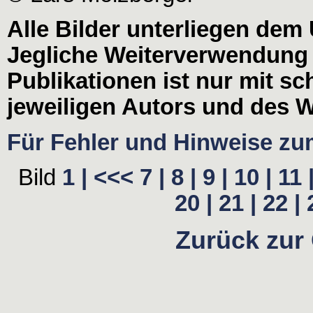
Alle Bilder unterliegen dem
Jegliche Weiterverwendung
Publikationen ist nur mit s
jeweiligen Autors und des W
Für Fehler und Hinweise zum 
Bild
1 |
<<<
7 |
8 |
9 |
10 |
11 
20 |
21 |
22 |
Zurück zur 