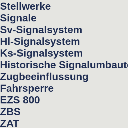
Stellwerke
Signale
Sv-Signalsystem
Hl-Signalsystem
Ks-Signalsystem
Historische Signalumbau
Zugbeeinflussung
Fahrsperre
EZS 800
ZBS
ZAT