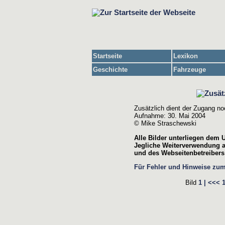
Startseite
Lexikon
Geschichte
Fahrzeuge
Zusätzlich dient der Zugang no
Aufnahme: 30. Mai 2004
© Mike Straschewski
Alle Bilder unterliegen dem 
Jegliche Weiterverwendung a
und des Webseitenbetreibers 
Für Fehler und Hinweise zum B
Bild
1 |
<<<
1