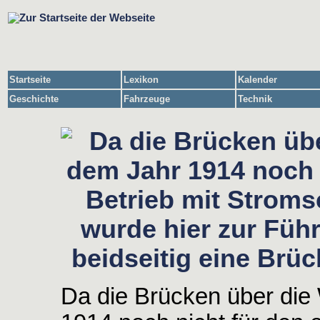
Startseite
Lexikon
Kalender
Geschichte
Fahrzeuge
Technik
Da die Brücken über die