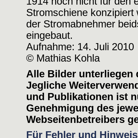
1914 noch nicht für den e
Stromschiene konzipiert
der Stromabnehmer beids
eingebaut.
Aufnahme: 14. Juli 2010
© Mathias Kohla
Alle Bilder unterliege
Jegliche Weiterverwen
und Publikationen ist nu
Genehmigung des jewei
Webseitenbetreibers ge
Für Fehler und Hinweise