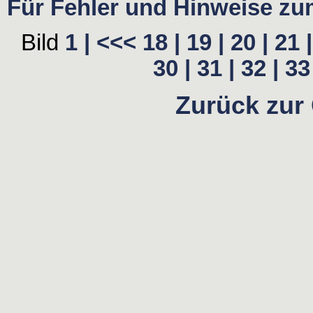
Für Fehler und Hinweise zum 
Bild
1 |
<<<
18 |
19 |
20 |
21 |
30 |
31 |
32 |
33 
Zurück zur 