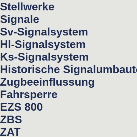
Stellwerke
Signale
Sv-Signalsystem
Hl-Signalsystem
Ks-Signalsystem
Historische Signalumbau
Zugbeeinflussung
Fahrsperre
EZS 800
ZBS
ZAT