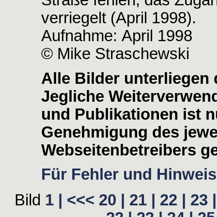
Straße fehlen, das Zuga
verriegelt (April 1998).
Aufnahme: April 1998
© Mike Straschewski
Alle Bilder unterliege
Jegliche Weiterverwen
und Publikationen ist nu
Genehmigung des jewei
Webseitenbetreibers ge
Für Fehler und Hinweise
Bild
1 |
<<<
20 |
21 |
22 |
23 |