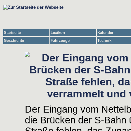
Startseite
Lexikon
Kalender
Geschichte
Fahrzeuge
Technik
Der Eingang vom Nettelb
die Brücken der S-Bahn 