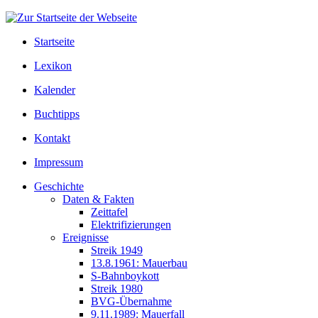
Startseite
Lexikon
Kalender
Buchtipps
Kontakt
Impressum
Geschichte
Daten & Fakten
Zeittafel
Elektrifizierungen
Ereignisse
Streik 1949
13.8.1961: Mauerbau
S-Bahnboykott
Streik 1980
BVG-Übernahme
9.11.1989: Mauerfall