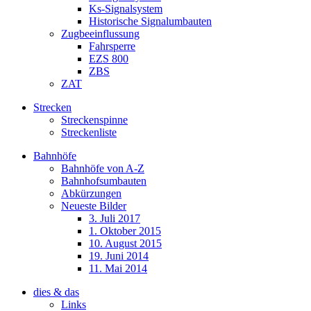
Ks-Signalsystem
Historische Signalumbauten
Zugbeeinflussung
Fahrsperre
EZS 800
ZBS
ZAT
Strecken
Streckenspinne
Streckenliste
Bahnhöfe
Bahnhöfe von A-Z
Bahnhofsumbauten
Abkürzungen
Neueste Bilder
3. Juli 2017
1. Oktober 2015
10. August 2015
19. Juni 2014
11. Mai 2014
dies & das
Links