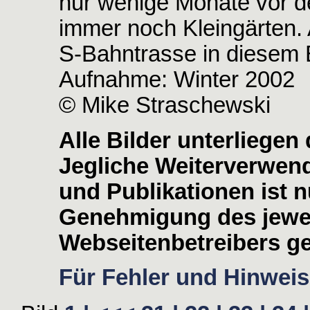
nur wenige Monate vor d
immer noch Kleingärten. 
S-Bahntrasse in diesem 
Aufnahme: Winter 2002
© Mike Straschewski
Alle Bilder unterliege
Jegliche Weiterverwen
und Publikationen ist nu
Genehmigung des jewei
Webseitenbetreibers ge
Für Fehler und Hinweise