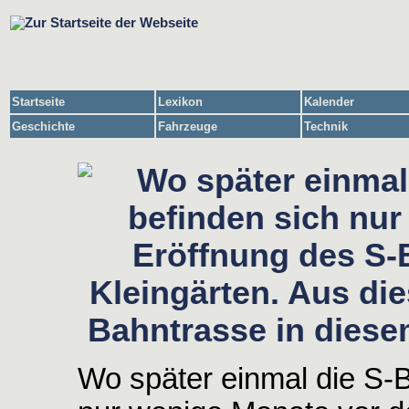
Startseite
Lexikon
Kalender
Geschichte
Fahrzeuge
Technik
Wo später einmal die S-B