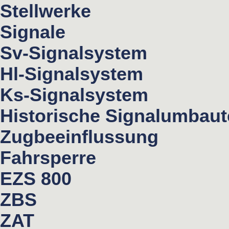
Stellwerke
Signale
Sv-Signalsystem
Hl-Signalsystem
Ks-Signalsystem
Historische Signalumbau
Zugbeeinflussung
Fahrsperre
EZS 800
ZBS
ZAT