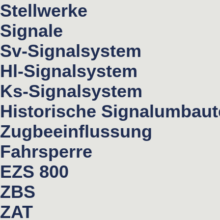
Stellwerke
Signale
Sv-Signalsystem
Hl-Signalsystem
Ks-Signalsystem
Historische Signalumbau
Zugbeeinflussung
Fahrsperre
EZS 800
ZBS
ZAT