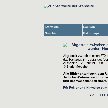
Startseite
Lexikon
Geschichte
Fahrzeuge
Abgestellt zwischen einen 270er
das Fahrzeug im Besitz des Ver
Aufnahme: 22. Februar 1988
© Sigrid Mörschel
Alle Bilder unterliegen dem U
Jegliche Weiterverwendung au
und des Webseitenbetreibers g
Für Fehler und Hinweise zum B
Bild
1 |
<<<
1