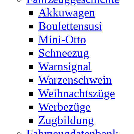
Akkuwagen
Boulettensusi
Mini-Otto
Schneezug
Warnsignal
Warzenschwein
Weihnachtszüge
Werbezüge
Zugbildung
Fahrzeugdatenbank