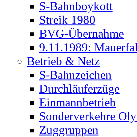
S-Bahnboykott
Streik 1980
BVG-Übernahme
9.11.1989: Mauerfal
Betrieb & Netz
S-Bahnzeichen
Durchläuferzüge
Einmannbetrieb
Sonderverkehre Oly
Zuggruppen