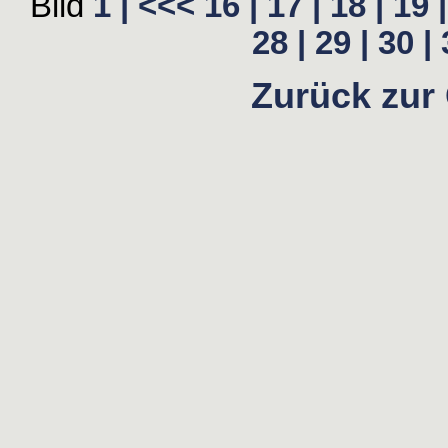
Bild
1 |
<<<
16 |
17 |
18 |
19 |
28 |
29 |
30 |
Zurück zur 