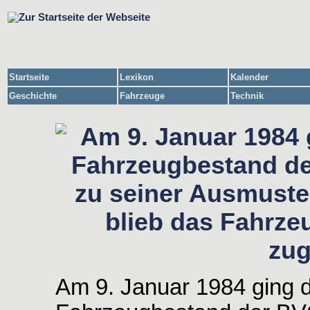
Startseite
Lexikon
Kalender
Geschichte
Fahrzeuge
Technik
Am 9. Januar 1984 ging d