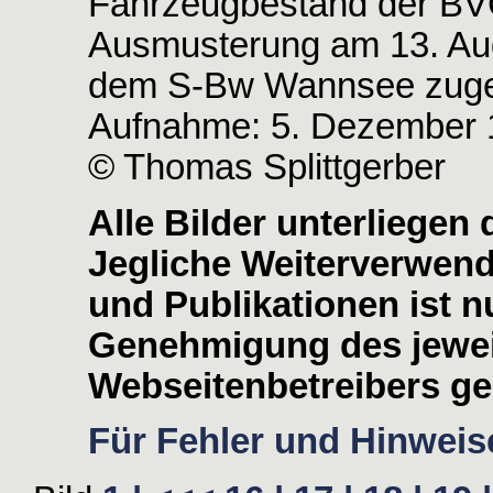
Fahrzeugbestand der BVG
Ausmusterung am 13. Aug
dem S-Bw Wannsee zuge
Aufnahme: 5. Dezember 
© Thomas Splittgerber
Alle Bilder unterliegen
Jegliche Weiterverwen
und Publikationen ist nu
Genehmigung des jewei
Webseitenbetreibers ges
Für Fehler und Hinweise