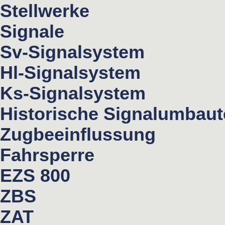
Stellwerke
Signale
Sv-Signalsystem
Hl-Signalsystem
Ks-Signalsystem
Historische Signalumbau
Zugbeeinflussung
Fahrsperre
EZS 800
ZBS
ZAT