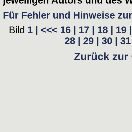
jeweiligen Autors und des W
Für Fehler und Hinweise zum 
Bild
1 |
<<<
16 |
17 |
18 |
19 |
28 |
29 |
30 |
31 
Zurück zur 