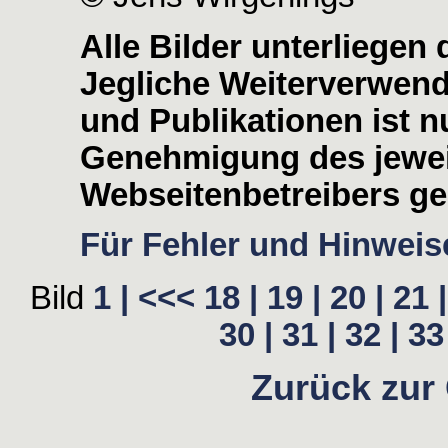
Alle Bilder unterliegen
Jegliche Weiterverwen
und Publikationen ist nu
Genehmigung des jewei
Webseitenbetreibers ges
Für Fehler und Hinweise
Bild
1 |
<<<
18 |
19 |
20 |
21 |
30 |
31 |
32 |
33 
Zurück zur 