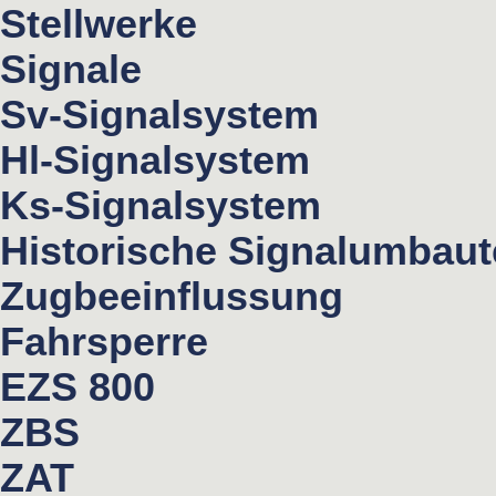
Stellwerke
Signale
Sv-Signalsystem
Hl-Signalsystem
Ks-Signalsystem
Historische Signalumbau
Zugbeeinflussung
Fahrsperre
EZS 800
ZBS
ZAT