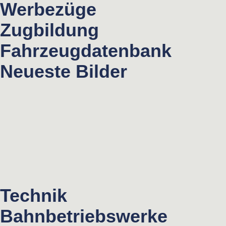
Werbezüge
Zugbildung
Fahrzeugdatenbank
Neueste Bilder
Technik
Bahnbetriebswerke