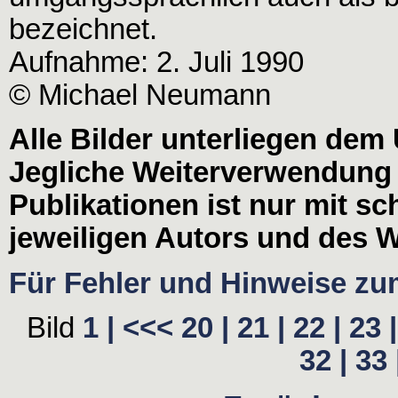
bezeichnet.
Aufnahme: 2. Juli 1990
© Michael Neumann
Alle Bilder unterliegen dem
Jegliche Weiterverwendung
Publikationen ist nur mit s
jeweiligen Autors und des W
Für Fehler und Hinweise zum 
Bild
1 |
<<<
20 |
21 |
22 |
23 |
32 |
33 