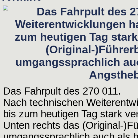
Das Fahrpult des 270 011.
Nach technischen Weiterentw
bis zum heutigen Tag stark ve
Unten rechts das (Original-)F
umgangssprachlich auch als 