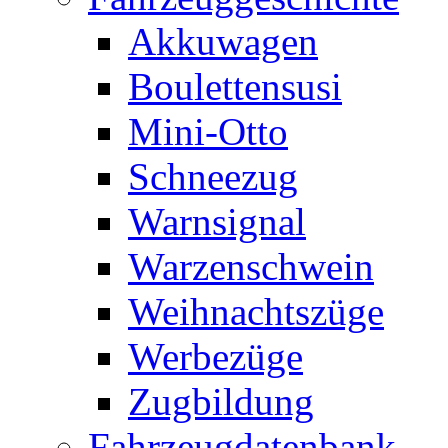
Akkuwagen
Boulettensusi
Mini-Otto
Schneezug
Warnsignal
Warzenschwein
Weihnachtszüge
Werbezüge
Zugbildung
Fahrzeugdatenbank