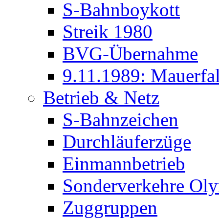
S-Bahnboykott
Streik 1980
BVG-Übernahme
9.11.1989: Mauerfal
Betrieb & Netz
S-Bahnzeichen
Durchläuferzüge
Einmannbetrieb
Sonderverkehre Oly
Zuggruppen