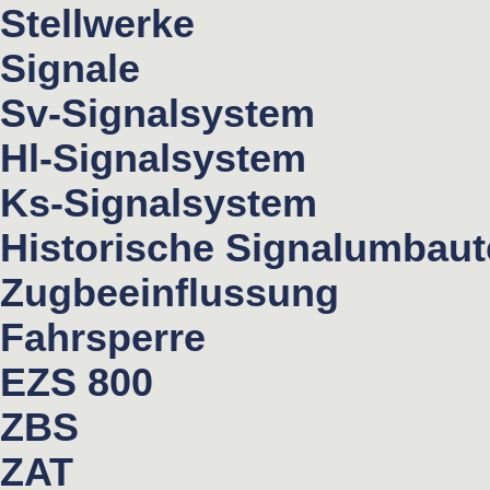
Stellwerke
Signale
Sv-Signalsystem
Hl-Signalsystem
Ks-Signalsystem
Historische Signalumbau
Zugbeeinflussung
Fahrsperre
EZS 800
ZBS
ZAT