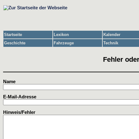
Startseite
Lexikon
Kalender
Geschichte
Fahrzeuge
Technik
Fehler oder
Name
E-Mail-Adresse
Hinweis/Fehler