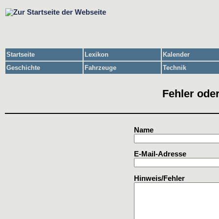
Startseite
Lexikon
Kalender
Geschichte
Fahrzeuge
Technik
Fehler oder
Name
E-Mail-Adresse
Hinweis/Fehler