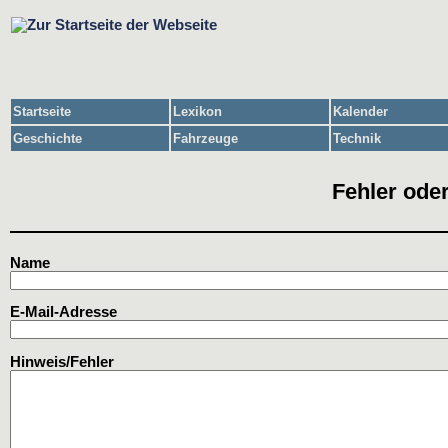
Startseite
Lexikon
Kalender
Geschichte
Fahrzeuge
Technik
Fehler oder
Name
E-Mail-Adresse
Hinweis/Fehler