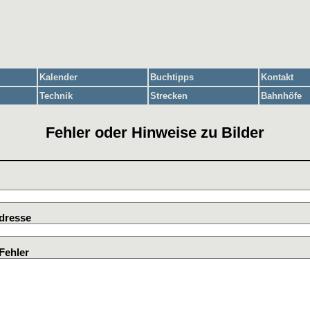
Kalender
Buchtipps
Kontakt
Technik
Strecken
Bahnhöfe
Fehler oder Hinweise zu Bilder
dresse
Fehler