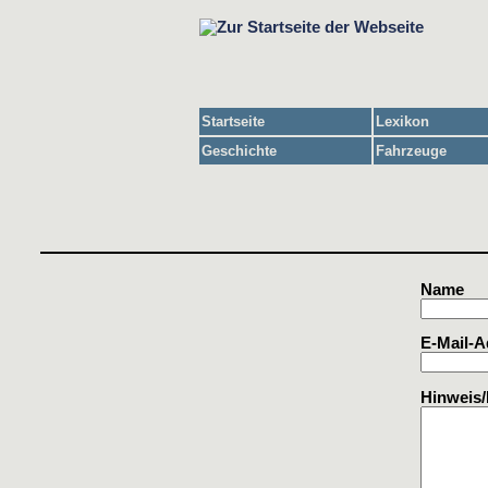
Startseite
Lexikon
Geschichte
Fahrzeuge
Name
E-Mail-A
Hinweis/