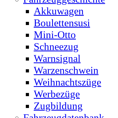
Akkuwagen
Boulettensusi
Mini-Otto
Schneezug
Warnsignal
Warzenschwein
Weihnachtszüge
Werbezüge
Zugbildung
Fahrzeugdatenbank