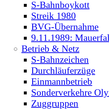
S-Bahnboykott
Streik 1980
BVG-Übernahme
9.11.1989: Mauerfal
Betrieb & Netz
S-Bahnzeichen
Durchläuferzüge
Einmannbetrieb
Sonderverkehre Oly
Zuggruppen