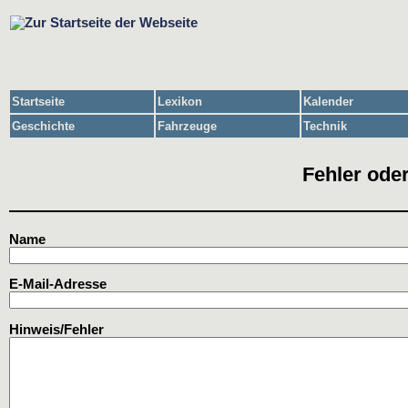
Startseite
Lexikon
Kalender
Geschichte
Fahrzeuge
Technik
Fehler oder
Name
E-Mail-Adresse
Hinweis/Fehler