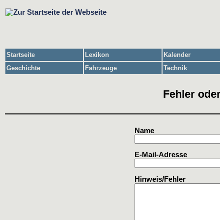
Startseite
Lexikon
Kalender
Geschichte
Fahrzeuge
Technik
Fehler oder
Name
E-Mail-Adresse
Hinweis/Fehler