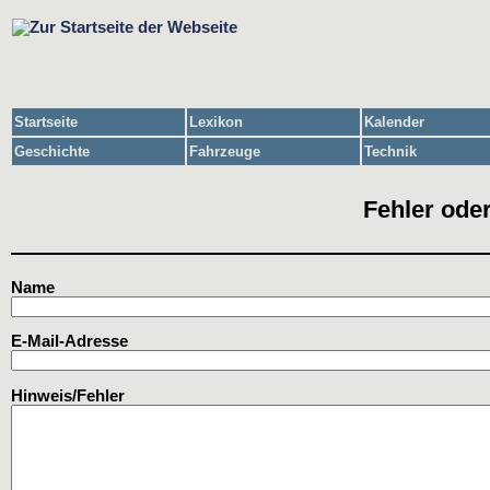
Startseite
Lexikon
Kalender
Geschichte
Fahrzeuge
Technik
Fehler oder
Name
E-Mail-Adresse
Hinweis/Fehler