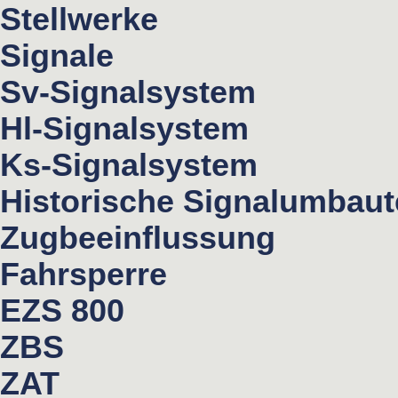
Stellwerke
Signale
Sv-Signalsystem
Hl-Signalsystem
Ks-Signalsystem
Historische Signalumbau
Zugbeeinflussung
Fahrsperre
EZS 800
ZBS
ZAT