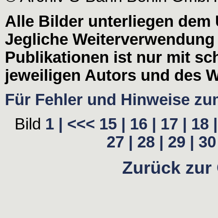
Alle Bilder unterliegen dem
Jegliche Weiterverwendung
Publikationen ist nur mit s
jeweiligen Autors und des W
Für Fehler und Hinweise zum 
Bild
1 |
<<<
15 |
16 |
17 |
18 |
27 |
28 |
29 |
30 
Zurück zur 