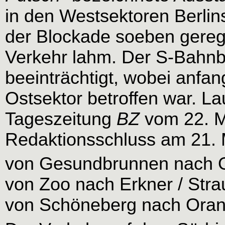
in den Westsektoren Berli
der Blockade soeben gereg
Verkehr lahm. Der S-Bahnb
beeinträchtigt, wobei anfa
Ostsektor betroffen war. La
Tageszeitung
BZ
vom 22. M
Redaktionsschluss am 21. M
von Gesundbrunnen nach 
von Zoo nach Erkner / Stra
von Schöneberg nach Oran