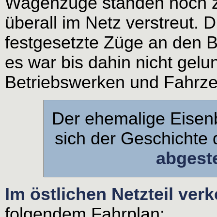
Wagenzüge standen noch z
überall im Netz verstreut. 
festgesetzte Züge an den B
es war bis dahin nicht gelu
Betriebswerken und Fahrz
Der ehemalige Eisenb
sich der Geschichte
abgest
Im östlichen Netzteil ver
folgendem Fahrplan: