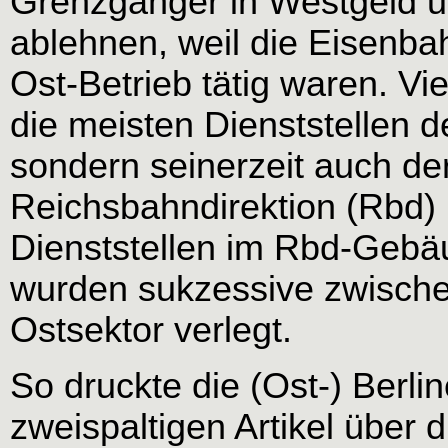
Grenzgänger in Westgeld u
ablehnen, weil die Eisenbah
Ost-Betrieb tätig waren. Vi
die meisten Dienststellen de
sondern seinerzeit auch der
Reichsbahndirektion (Rbd) 
Dienststellen im Rbd-Geb
wurden sukzessive zwische
Ostsektor verlegt.
So druckte die (Ost-) Berlin
zweispaltigen Artikel über 