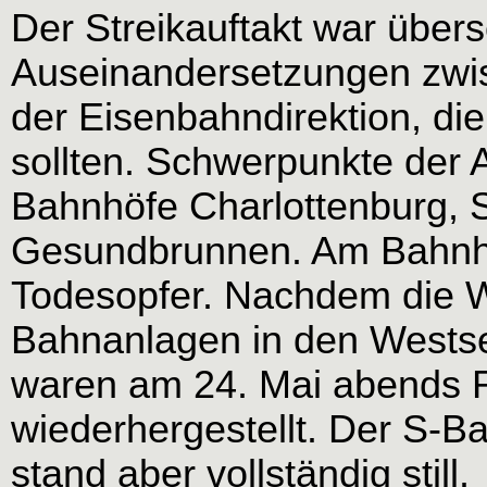
Der Streikauftakt war übers
Auseinandersetzungen zwis
der Eisenbahndirektion, die
sollten. Schwerpunkte der
Bahnhöfe Charlottenburg, 
Gesundbrunnen. Am Bahnho
Todesopfer. Nachdem die We
Bahnanlagen in den Westse
waren am 24. Mai abends 
wiederhergestellt. Der S-B
stand aber vollständig still.