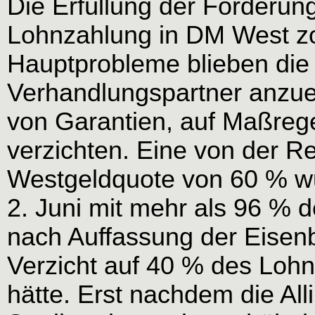
Die Erfüllung der Forderun
Lohnzahlung in DM West zo
Hauptprobleme blieben die
Verhandlungspartner anzue
von Garantien, auf Maßreg
verzichten. Eine von der 
Westgeldquote von 60 % w
2. Juni mit mehr als 96 % 
nach Auffassung der Eise
Verzicht auf 40 % des Lohn
hätte. Erst nachdem die All