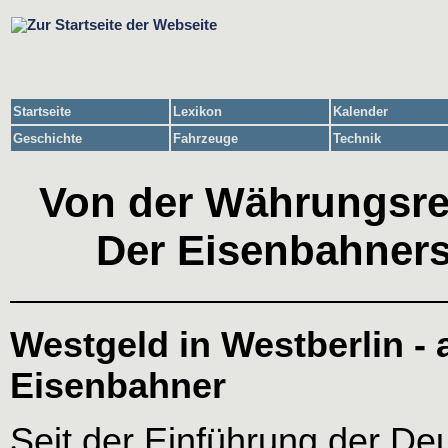
Startseite
Lexikon
Kalender
Geschichte
Fahrzeuge
Technik
Von der Währungsr
Der Eisenbahners
Westgeld in Westberlin - 
Eisenbahner
Seit der Einführung der D