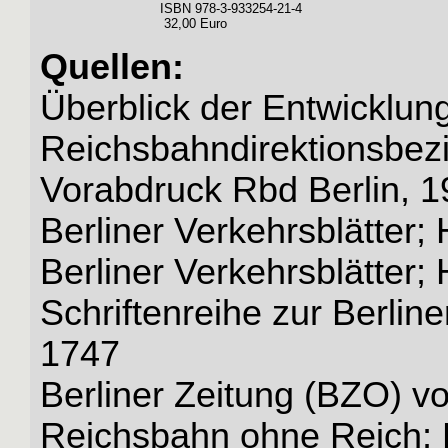
ISBN 978-3-933254-21-4
32,00 Euro
Quellen:
Überblick der Entwicklun
Reichsbahndirektionsbezi
Vorabdruck Rbd Berlin, 
Berliner Verkehrsblätter; 
Berliner Verkehrsblätter; 
Schriftenreihe zur Berline
1747
Berliner Zeitung (BZO) v
Reichsbahn ohne Reich; B