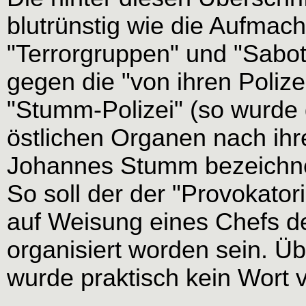
blutrünstig wie die Aufmach
"Terrorgruppen" und "Sabo
gegen die "von ihren Poli
"Stumm-Polizei" (so wurde 
östlichen Organen nach ihr
Johannes Stumm bezeichne
So soll der der "Provokato
auf Weisung eines Chefs der
organisiert worden sein. Ü
wurde praktisch kein Wort v