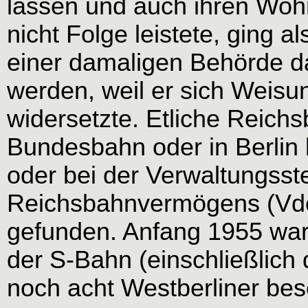
lassen und auch ihren Woh
nicht Folge leistete, ging a
einer damaligen Behörde da
werden, weil er sich Weisu
widersetzte. Etliche Reich
Bundesbahn oder in Berlin 
oder bei der Verwaltungsst
Reichsbahnvermögens (Vde
gefunden. Anfang 1955 ware
der S-Bahn (einschließlich
noch acht Westberliner besc