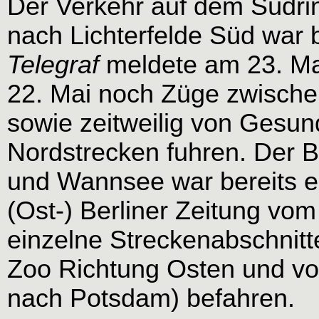
Der Verkehr auf dem Südri
nach Lichterfelde Süd war 
Telegraf
meldete am 23. Ma
22. Mai noch Züge zwische
sowie zeitweilig von Gesun
Nordstrecken fuhren. Der 
und Wannsee war bereits e
(Ost-) Berliner Zeitung vo
einzelne Streckenabschnitt
Zoo Richtung Osten und v
nach Potsdam) befahren.