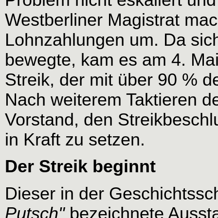
Westberliner Magistrat mach
Lohnzahlungen um. Da sich
bewegte, kam es am 4. Ma
Streik, der mit über 90 %
Nach weiterem Taktieren d
Vorstand, den Streikbeschl
in Kraft zu setzen.
Der Streik beginnt
Dieser in der Geschichtss
Putsch"
bezeichnete Aussta