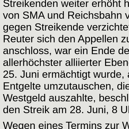
Streikenden weiter erhöht 
von SMA und Reichsbahn 
gegen Streikende verzichte
Reuter sich den Appellen zu
anschloss, war ein Ende des
allerhöchster alliierter Eb
25. Juni ermächtigt wurde,
Entgelte umzutauschen, die
Westgeld auszahlte, beschl
den Streik am 28. Juni, 8 
Wegen eines Termins zur W