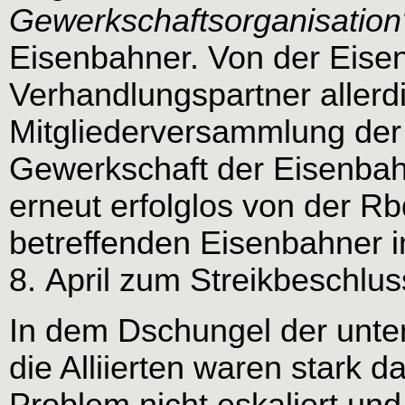
Gewerkschaftsorganisation
Eisenbahner. Von der Eisen
Verhandlungspartner allerdin
Mitgliederversammlung de
Gewerkschaft der Eisenba
erneut erfolglos von der R
betreffenden Eisenbahner i
8. April zum Streikbeschlus
In dem Dschungel der unter
die Alliierten waren stark d
Problem nicht eskaliert und