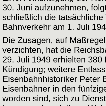
30. Juni aufzunehmen, folg
schließlich die tatsächlic
Bahnverkehr am 1. Juli 194
Die Zusagen, auf Maßregel
verzichten, hat die Reichs
29. Juli 1949 erhielten 380 M
Kündigung; weitere Entlass
Eisenbahnhistoriker Peter B
Eisenbahner in den fünfzig
worden sind, sich zu Diens