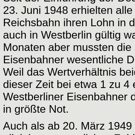
23. Juni 1948 erhielten all
Reichsbahn ihren Lohn in 
auch in Westberlin gültig w
Monaten aber mussten die 
Eisenbahner wesentliche D
Weil das Wertverhältnis b
dieser Zeit bei etwa 1 zu 4 
Westberliner Eisenbahner d
in größte Not.
Auch als ab 20. März 1949