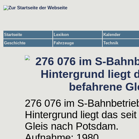
Startseite
Lexikon
Kalender
Geschichte
Fahrzeuge
Technik
276 076 im S-Bahnbetri
Hintergrund liegt das sei
Gleis nach Potsdam.
Aufnahme: 1980