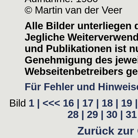
© Martin van der Veer
Alle Bilder unterliegen
Jegliche Weiterverwen
und Publikationen ist nu
Genehmigung des jewei
Webseitenbetreibers ges
Für Fehler und Hinweise
Bild
1 |
<<<
16 |
17 |
18 |
19 |
28 |
29 |
30 |
31 
Zurück zur 