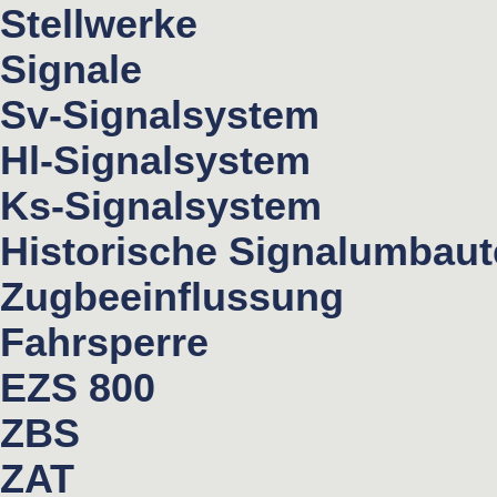
Stellwerke
Signale
Sv-Signalsystem
Hl-Signalsystem
Ks-Signalsystem
Historische Signalumbau
Zugbeeinflussung
Fahrsperre
EZS 800
ZBS
ZAT