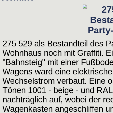
275 529 als Bestandteil des P
Wohnhaus noch mit Graffiti. E
"Bahnsteig" mit einer Fußbod
Wagens ward eine elektrische
Wechselstrom verbaut. Eine or
Tönen 1001 - beige - und RAL 
nachträglich auf, wobei der rec
Wagenkasten angeschliffen un