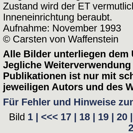
Zustand wird der ET vermutlic
Inneneinrichtung beraubt.
Aufnahme: November 1993
© Carsten von Waffenstein
Alle Bilder unterliegen dem
Jegliche Weiterverwendung
Publikationen ist nur mit s
jeweiligen Autors und des W
Für Fehler und Hinweise zum 
Bild
1 |
<<<
17 |
18 |
19 |
20 |
2