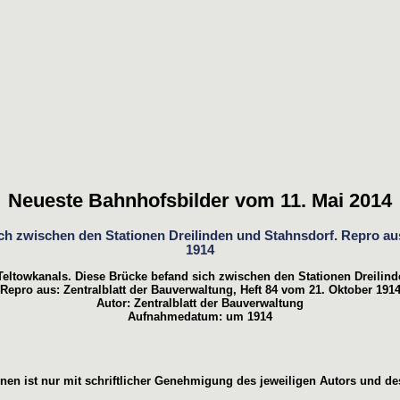
Neueste Bahnhofsbilder vom 11. Mai 2014
Teltowkanals. Diese Brücke befand sich zwischen den Stationen Dreilind
Repro aus: Zentralblatt der Bauverwaltung, Heft 84 vom 21. Oktober 191
Autor: Zentralblatt der Bauverwaltung
Aufnahmedatum: um 1914
en ist nur mit schriftlicher Genehmigung des jeweiligen Autors und des