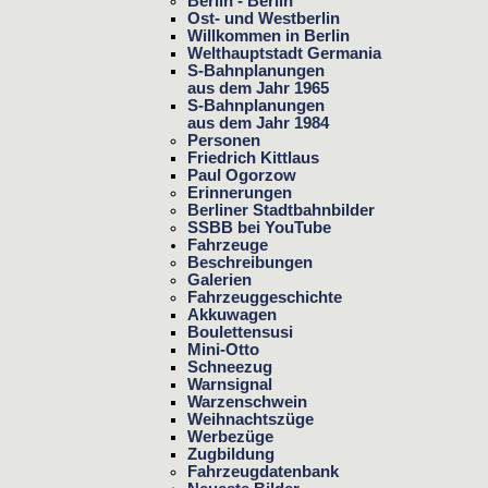
Berlin - Berlin
Ost- und Westberlin
Willkommen in Berlin
Welthauptstadt Germania
S-Bahnplanungen
aus dem Jahr 1965
S-Bahnplanungen
aus dem Jahr 1984
Personen
Friedrich Kittlaus
Paul Ogorzow
Erinnerungen
Berliner Stadtbahnbilder
SSBB bei YouTube
Fahrzeuge
Beschreibungen
Galerien
Fahrzeuggeschichte
Akkuwagen
Boulettensusi
Mini-Otto
Schneezug
Warnsignal
Warzenschwein
Weihnachtszüge
Werbezüge
Zugbildung
Fahrzeugdatenbank