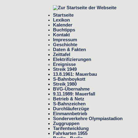
Startseite
Lexikon
Kalender
Buchtipps
Kontakt
Impressum
Geschichte
Daten & Fakten
Zeittafel
Elektrifizierungen
Ereignisse
Streik 1949
13.8.1961: Mauerbau
S-Bahnboykott
Streik 1980
BVG-Übernahme
9.11.1989: Mauerfall
Betrieb & Netz
S-Bahnzeichen
Durchläuferzüge
Einmannbetrieb
Sonderverkehre Olympiastadion
Zuggruppen
Tarifentwicklung
Fahrkarten 1955