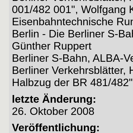
001/482 001", Wolfgang 
Eisenbahntechnische Ru
Berlin - Die Berliner S-B
Günther Ruppert
Berliner S-Bahn, ALBA-Ve
Berliner Verkehrsblätter,
Halbzug der BR 481/482
letzte Änderung:
26. Oktober 2008
Veröffentlichung: