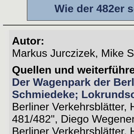
Wie der 482er
Autor:
Markus Jurczizek, Mike 
Quellen und weiterführ
Der Wagenpark der Berl
Schmiedeke; Lokrundsc
Berliner Verkehrsblätter
481/482", Diego Wegene
Berliner Verkehrsblätter,