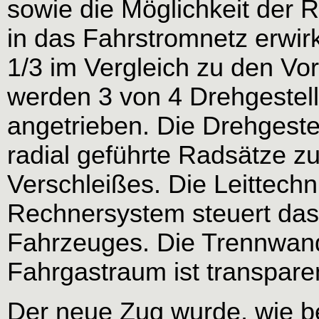
sowie die Möglichkeit der
in das Fahrstromnetz erwir
1/3 im Vergleich zu den V
werden 3 von 4 Drehgestell
angetrieben. Die Drehgestel
radial geführte Radsätze z
Verschleißes. Die Leittechn
Rechnersystem steuert das
Fahrzeuges. Die Trennwan
Fahrgastraum ist transpare
Der neue Zug wurde, wie bei