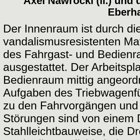
Axel Nawrocki (li.) und
Eberha
Der Innenraum ist durch di
vandalismusresistenten Mat
des Fahrgast- und Bedien
ausgestattet. Der Arbeitspl
Bedienraum mittig angeordn
Aufgaben des Triebwagenfü
zu den Fahrvorgängen und 
Störungen sind von einem D
Stahlleichtbauweise, die 