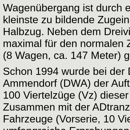
Wagenübergang ist durch e
kleinste zu bildende Zugeinh
Halbzug. Neben dem Dreivi
maximal für den normalen Z
(8 Wagen, ca. 147 Meter) g
Schon 1994 wurde bei de
Ammendorf (DWA) der Auft
100 Viertelzüge (Vz) diese
Zusammen mit der ADtranz 
Fahrzeuge (Vorserie, 10 Vi