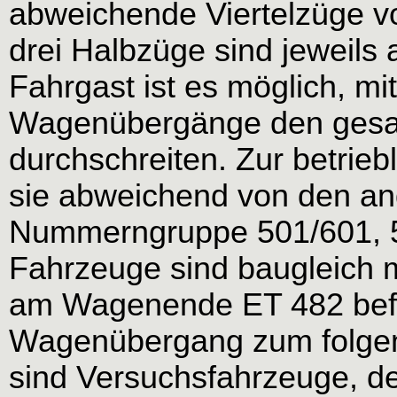
abweichende Viertelzüge vo
drei Halbzüge sind jeweils 
Fahrgast ist es möglich, mi
Wagenübergänge den gesa
durchschreiten. Zur betri
sie abweichend von den an
Nummerngruppe 501/601, 5
Fahrzeuge sind baugleich mi
am Wagenende ET 482 befi
Wagenübergang zum folgen
sind Versuchsfahrzeuge, de