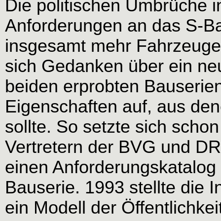
Die politischen Umbrüche in
Anforderungen an das S-B
insgesamt mehr Fahrzeuge b
sich Gedanken über ein ne
beiden erprobten Bauserien
Eigenschaften auf, aus den
sollte. So setzte sich scho
Vertretern der BVG und D
einen Anforderungskatalog
Bauserie. 1993 stellte die
ein Modell der Öffentlichk