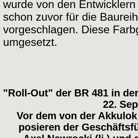
wurde von den Entwicklern 
schon zuvor für die Baurei
vorgeschlagen. Diese Farb
umgesetzt.
"Roll-Out" der BR 481 in d
22. Se
Vor dem von der Akkulok
posieren der Geschäftsf