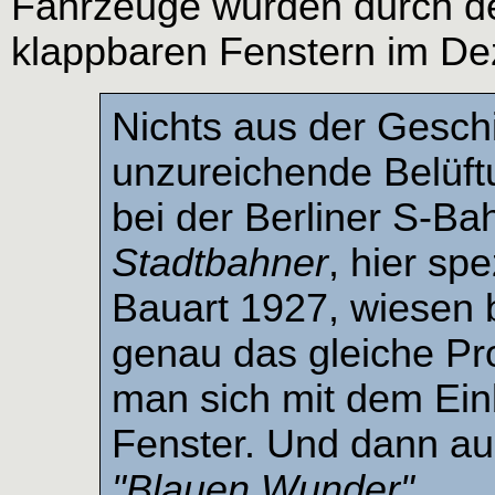
Fahrzeuge wurden durch de
klappbaren Fenstern im D
Nichts aus der Geschi
unzureichende Belüft
bei der Berliner S-Ba
Stadtbahner
, hier sp
Bauart 1927, wiesen b
genau das gleiche Pro
man sich mit dem Ein
Fenster. Und dann a
"Blauen Wunder"
.