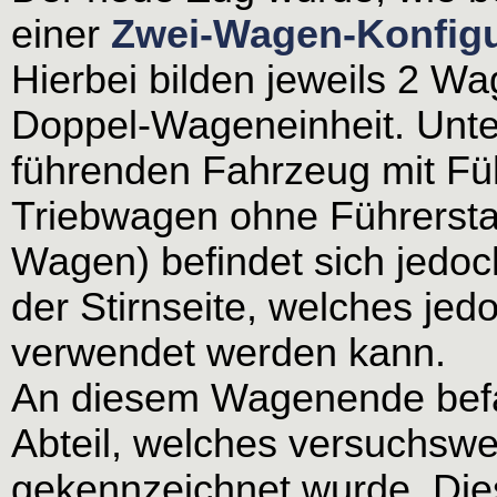
einer
Zwei-Wagen-Konfigu
Hierbei bilden jeweils 2 Wa
Doppel-Wageneinheit. Unt
führenden Fahrzeug mit Fü
Triebwagen ohne Führersta
Wagen) befindet sich jedoc
der Stirnseite, welches jed
verwendet werden kann.
An diesem Wagenende befan
Abteil, welches versuchswe
gekennzeichnet wurde. Die