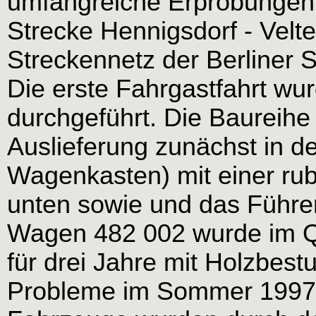
umfangreiche Erprobungen d
Strecke Hennigsdorf - Velte
Streckennetz der Berliner 
Die erste Fahrgastfahrt w
durchgeführt. Die Baureihe 
Auslieferung zunächst in d
Wagenkasten) mit einer rub
unten sowie und das Führe
Wagen 482 002 wurde im Q
für drei Jahre mit Holzbest
Probleme im Sommer 1997 m