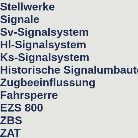
Stellwerke
Signale
Sv-Signalsystem
Hl-Signalsystem
Ks-Signalsystem
Historische Signalumbau
Zugbeeinflussung
Fahrsperre
EZS 800
ZBS
ZAT