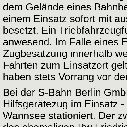
dem Gelände eines Bahnbet
einem Einsatz sofort mit a
besetzt. Ein Triebfahrzeugfü
anwesend. Im Falle eines E
Zugbesatzung innerhalb we
Fahrten zum Einsatzort gel
haben stets Vorrang vor d
Bei der S-Bahn Berlin GmbH
Hilfsgerätezug im Einsatz -
Wannsee stationiert. Der z