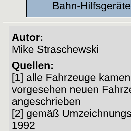
Bahn-Hilfsgerät
Autor:
Mike Straschewski
Quellen:
[1] alle Fahrzeuge kame
vorgesehen neuen Fahrz
angeschrieben
[2] gemäß Umzeichnungs
1992