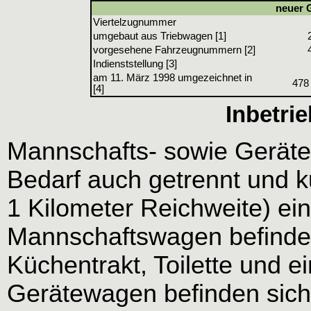
neuer 
Viertelzugnummer
umgebaut aus Triebwagen [1]
vorgesehene Fahrzeugnummern [2]
Indienststellung [3]
am 11. März 1998 umgezeichnet in
478
[4]
Inbetri
Mannschafts- sowie Geräte
Bedarf auch getrennt und ku
1 Kilometer Reichweite) ei
Mannschaftswagen befinden 
Küchentrakt, Toilette und e
Gerätewagen befinden sich