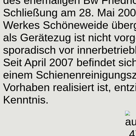
des ehemaligen Bw Friedric
Schließung am 28. Mai 200
Werkes Schöneweide überge
als Gerätezug ist nicht v
sporadisch vor innerbetrieb
Seit April 2007 befindet s
einem Schienenreinigungsz
Vorhaben realisiert ist, entz
Kenntnis.