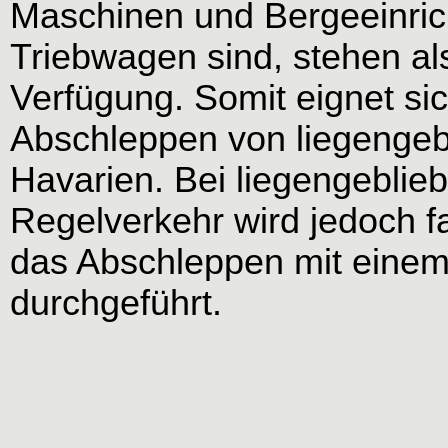
Maschinen und Bergeeinri
Triebwagen sind, stehen al
Verfügung. Somit eignet s
Abschleppen von liegenge
Havarien. Bei liegengeblie
Regelverkehr wird jedoch 
das Abschleppen mit eine
durchgeführt.