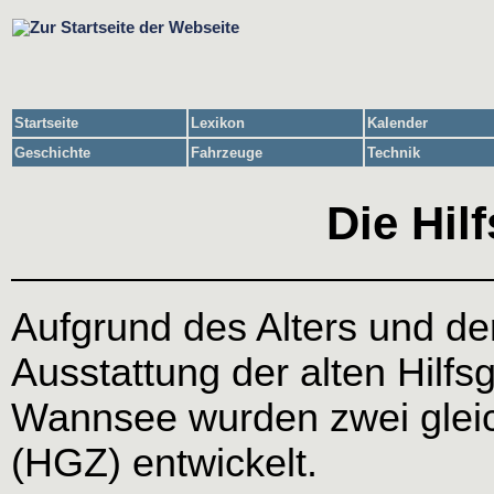
Startseite
Lexikon
Kalender
Geschichte
Fahrzeuge
Technik
Die Hil
Aufgrund des Alters und de
Ausstattung der alten Hilfs
Wannsee wurden zwei gleic
(HGZ) entwickelt.