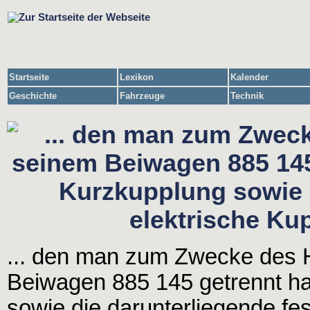
Startseite
Lexikon
Kalender
Geschichte
Fahrzeuge
Technik
... den man zum Zwecke des H
Beiwagen 885 145 getrennt hat
sowie die darunterliegende fe