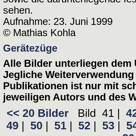
sehen.
Aufnahme: 23. Juni 1999
© Mathias Kohla
Gerätezüge
Alle Bilder unterliegen dem
Jegliche Weiterverwendung
Publikationen ist nur mit s
jeweiligen Autors und des W
<< 20 Bilder
Bild
41
|
4
49
|
50
|
51
|
52
|
53
|
5