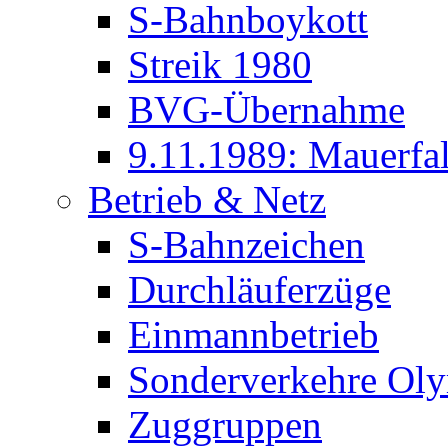
S-Bahnboykott
Streik 1980
BVG-Übernahme
9.11.1989: Mauerfal
Betrieb & Netz
S-Bahnzeichen
Durchläuferzüge
Einmannbetrieb
Sonderverkehre Oly
Zuggruppen