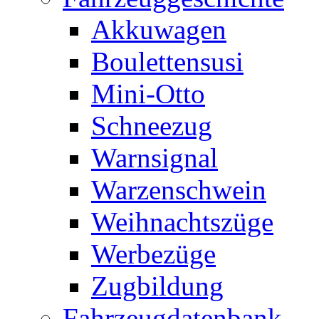
Akkuwagen
Boulettensusi
Mini-Otto
Schneezug
Warnsignal
Warzenschwein
Weihnachtszüge
Werbezüge
Zugbildung
Fahrzeugdatenbank