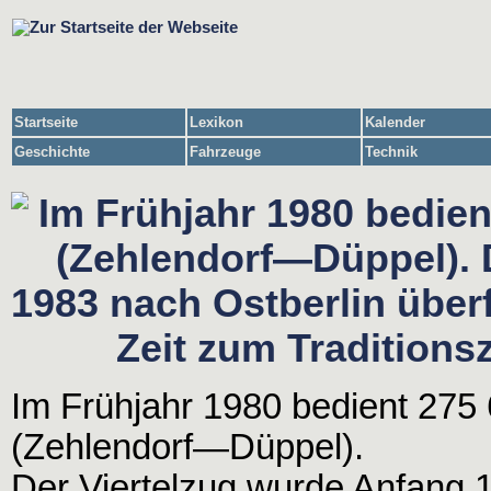
Startseite
Lexikon
Kalender
Geschichte
Fahrzeuge
Technik
Im Frühjahr 1980 bedient 275
(Zehlendorf—Düppel).
Der Viertelzug wurde Anfang 1