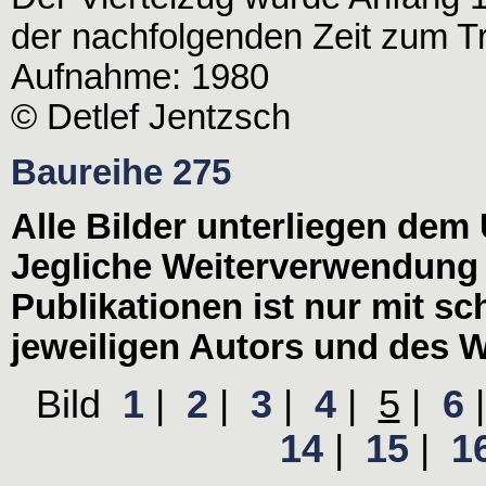
der nachfolgenden Zeit zum T
Aufnahme: 1980
© Detlef Jentzsch
Baureihe 275
Alle Bilder unterliegen dem
Jegliche Weiterverwendung
Publikationen ist nur mit s
jeweiligen Autors und des W
Bild
1
|
2
|
3
|
4
|
5
|
6
14
|
15
|
1