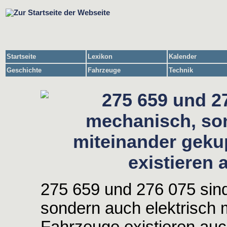
Startseite
Lexikon
Kalender
Geschichte
Fahrzeuge
Technik
275 659 und 276 075 sind
sondern auch elektrisch 