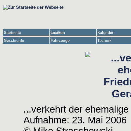
Startseite
Lexikon
Kalender
Geschichte
Fahrzeuge
Technik
...verkehrt der ehemalige 
Aufnahme: 23. Mai 2006