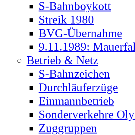
S-Bahnboykott
Streik 1980
BVG-Übernahme
9.11.1989: Mauerfal
Betrieb & Netz
S-Bahnzeichen
Durchläuferzüge
Einmannbetrieb
Sonderverkehre Oly
Zuggruppen