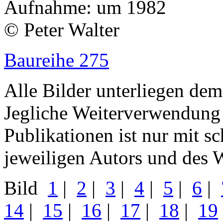
Aufnahme: um 1982
© Peter Walter
Baureihe 275
Alle Bilder unterliegen dem
Jegliche Weiterverwendung
Publikationen ist nur mit s
jeweiligen Autors und des W
Bild
1
|
2
|
3
|
4
|
5
|
6
|
14
|
15
|
16
|
17
|
18
|
19