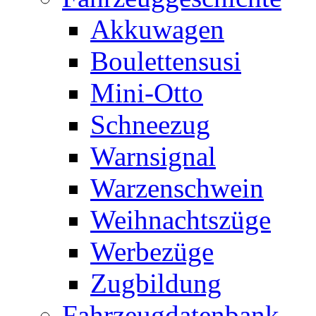
Akkuwagen
Boulettensusi
Mini-Otto
Schneezug
Warnsignal
Warzenschwein
Weihnachtszüge
Werbezüge
Zugbildung
Fahrzeugdatenbank