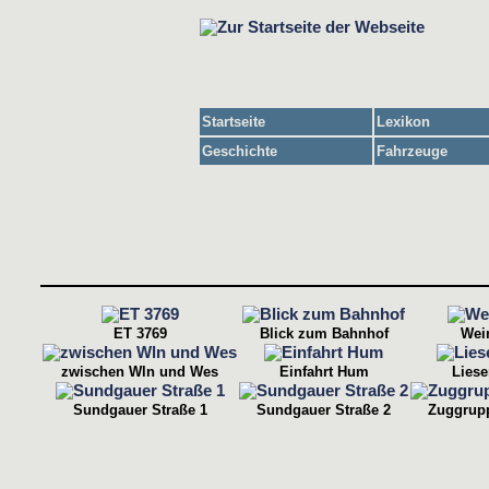
Startseite
Lexikon
Geschichte
Fahrzeuge
ET 3769
Blick zum Bahnhof
Wei
zwischen Wln und Wes
Einfahrt Hum
Lies
Sundgauer Straße 1
Sundgauer Straße 2
Zuggrupp