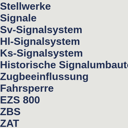
Stellwerke
Signale
Sv-Signalsystem
Hl-Signalsystem
Ks-Signalsystem
Historische Signalumbau
Zugbeeinflussung
Fahrsperre
EZS 800
ZBS
ZAT