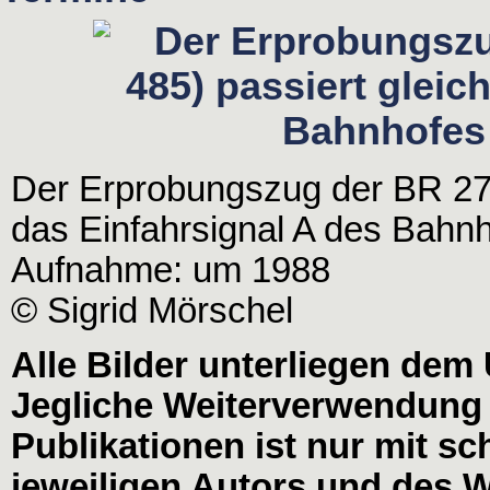
Der Erprobungszug der BR 270
das Einfahrsignal A des Bahnho
Aufnahme: um 1988
© Sigrid Mörschel
Alle Bilder unterliegen dem
Jegliche Weiterverwendung
Publikationen ist nur mit s
jeweiligen Autors und des W