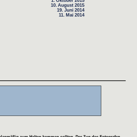
1. Oktober 2015
10. August 2015
19. Juni 2014
11. Mai 2014
rplanmäßig zum Halten kommen sollten. Der Zug des Fotografen