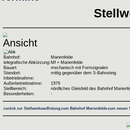
Stellw
Bahnhof:
Marienfelde
telegrafische Abkürzung:
Mf = Marienfelde
Bauart:
mechanisch mit Formsignalen
Standort:
mittig gegenüber dem S-Bahnsteig
Inbetriebnahme:
Außerbetriebnahme:
1979
Stellbereich:
nördliches Gleisfeld des Bahnhof Marienf
Besonderheiten:
-
zurück zur Stellwerksauflistung
zum Bahnhof Marienfelde
zum neuen S