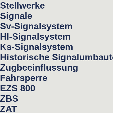
Stellwerke
Signale
Sv-Signalsystem
Hl-Signalsystem
Ks-Signalsystem
Historische Signalumbau
Zugbeeinflussung
Fahrsperre
EZS 800
ZBS
ZAT