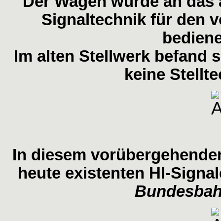
Der Wagen wurde an das a
Signaltechnik für den
bediene
Im alten Stellwerk befand
keine Stellt
In diesem vorübergehenden
heute existenten Hl-Signa
Bundesba