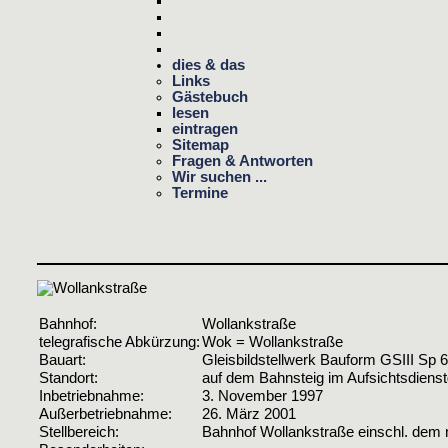
dies & das
Links
Gästebuch
lesen
eintragen
Sitemap
Fragen & Antworten
Wir suchen ...
Termine
Bahnhof:
Wollankstraße
telegrafische Abkürzung:
Wok = Wollankstraße
Bauart:
Gleisbildstellwerk Bauform GSIII Sp 
Standort:
auf dem Bahnsteig im Aufsichtsdiens
Inbetriebnahme:
3. November 1997
Außerbetriebnahme:
26. März 2001
Stellbereich:
Bahnhof Wollankstraße einschl. dem 