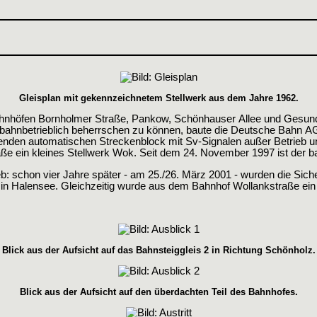
Gleisplan mit gekennzeichnetem Stellwerk aus dem Jahre 1962.
Bahnhöfen Bornholmer Straße, Pankow, Schönhauser Allee und Ges
bahnbetrieblich beherrschen zu können, baute die Deutsche Bahn A
ehenden automatischen Streckenblock mit Sv-Signalen außer Betrieb 
raße ein kleines Stellwerk Wok. Seit dem 24. November 1997 ist der 
ieb: schon vier Jahre später - am 25./26. März 2001 - wurden die Sich
n in Halensee. Gleichzeitig wurde aus dem Bahnhof Wollankstraße ein
Blick aus der Aufsicht auf das Bahnsteiggleis 2 in Richtung Schönholz.
Blick aus der Aufsicht auf den überdachten Teil des Bahnhofes.