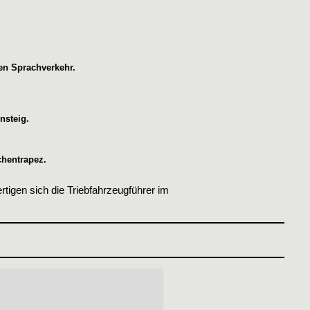
en Sprachverkehr.
nsteig.
chentrapez.
igen sich die Triebfahrzeugführer im