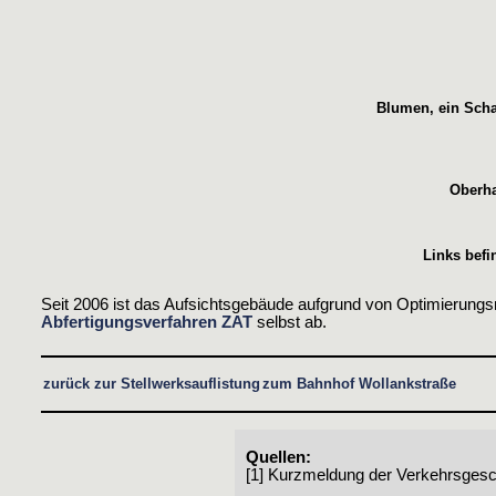
Blumen, ein Scha
Oberha
Links befi
Seit 2006 ist das Aufsichtsgebäude aufgrund von Optimierung
Abfertigungsverfahren ZAT
selbst ab.
zurück zur Stellwerksauflistung
zum Bahnhof Wollankstraße
Quellen:
[1] Kurzmeldung der Verkehrsgeschi