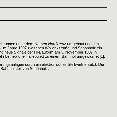
undbrunnen unter dem Namen
Nordkreuz
umgebaut und den
G im Jahre 1997 zwischen Wollankstraße und Schönholz ein
und neue Signale der Hl-Bauform am 3. November 1997 in
bahnbetriebliche Haltepunkt zu einem Bahnhof umgewidmet [1].
erungsanlagen durch ein elektronisches Stellwerk ersetzt. Die
 Bahnhofsteil von Schönholz.