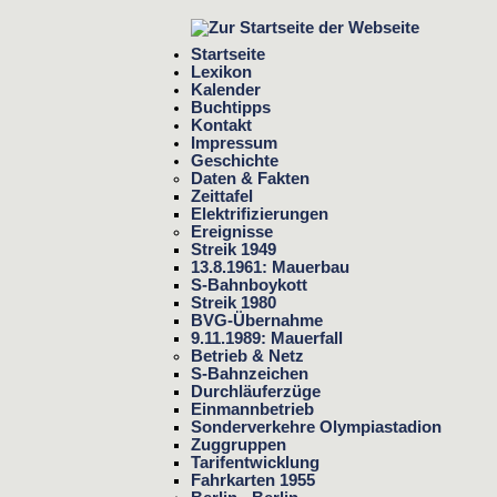
Startseite
Lexikon
Kalender
Buchtipps
Kontakt
Impressum
Geschichte
Daten & Fakten
Zeittafel
Elektrifizierungen
Ereignisse
Streik 1949
13.8.1961: Mauerbau
S-Bahnboykott
Streik 1980
BVG-Übernahme
9.11.1989: Mauerfall
Betrieb & Netz
S-Bahnzeichen
Durchläuferzüge
Einmannbetrieb
Sonderverkehre Olympiastadion
Zuggruppen
Tarifentwicklung
Fahrkarten 1955