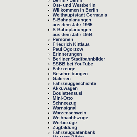
Berlin - Berlin
Ost- und Westberlin
Willkommen in Berlin
Welthauptstadt Germania
S-Bahnplanungen
aus dem Jahr 1965
S-Bahnplanungen
aus dem Jahr 1984
Personen
Friedrich Kittlaus
Paul Ogorzow
Erinnerungen
Berliner Stadtbahnbilder
SSBB bei YouTube
Fahrzeuge
Beschreibungen
Galerien
Fahrzeuggeschichte
Akkuwagen
Boulettensusi
Mini-Otto
Schneezug
Warnsignal
Warzenschwein
Weihnachtszüge
Werbezüge
Zugbildung
Fahrzeugdatenbank