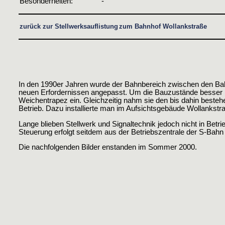
Besonderheiten:
-
zurück zur Stellwerksauflistung
zum Bahnhof Wollankstraße
In den 1990er Jahren wurde der Bahnbereich zwischen den 
neuen Erfordernissen angepasst. Um die Bauzustände besser 
Weichentrapez ein. Gleichzeitig nahm sie den bis dahin best
Betrieb. Dazu installierte man im Aufsichtsgebäude Wollankst
Lange blieben Stellwerk und Signaltechnik jedoch nicht in Betr
Steuerung erfolgt seitdem aus der Betriebszentrale der S-Bah
Die nachfolgenden Bilder enstanden im Sommer 2000.