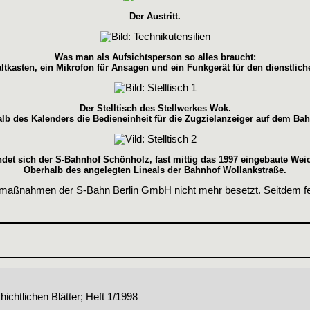
Der Austritt.
Was man als Aufsichtsperson so alles braucht:
ltkasten, ein Mikrofon für Ansagen und ein Funkgerät für den dienstlich
Der Stelltisch des Stellwerkes Wok.
lb des Kalenders die Bedieneinheit für die Zugzielanzeiger auf dem Bah
ndet sich der S-Bahnhof Schönholz, fast mittig das 1997 eingebaute Wei
Oberhalb des angelegten Lineals der Bahnhof Wollankstraße.
smaßnahmen der S-Bahn Berlin GmbH nicht mehr besetzt. Seitdem fert
chtlichen Blätter; Heft 1/1998