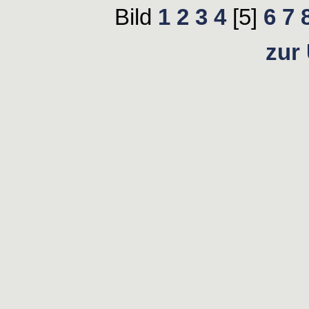
Bild
1
2
3
4
[5]
6
7
zur