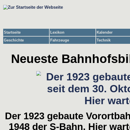
Startseite
Lexikon
Kalender
Geschichte
Fahrzeuge
Technik
Neueste Bahnhofsbil
Der 1923 gebaute Vorortbah
1948 der S-Bahn. Hier wart