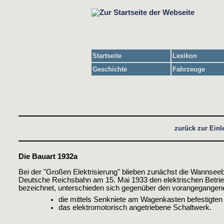
Startseite
Lexikon
Geschichte
Fahrzeuge
zurück zur Einl
Die Bauart 1932a
Bei der "Großen Elektrisierung" blieben zunächst die Wannsee
Deutsche Reichsbahn am 15. Mai 1933 den elektrischen Betrie
bezeichnet, unterschieden sich gegenüber den vorangegangene
die mittels Senkniete am Wagenkasten befestigten
das elektromotorisch angetriebene Schaltwerk.